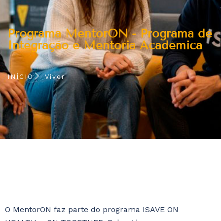
Programa MentorON - Programa de
Integração e Mentoria Académica
INÍCIO
Viver
O MentorON faz parte do programa ISAVE ON