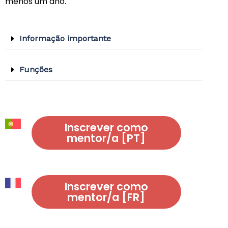
menos um ano.
Informação importante
Funções
Inscrever como
mentor/a [PT]
Inscrever como
mentor/a [FR]