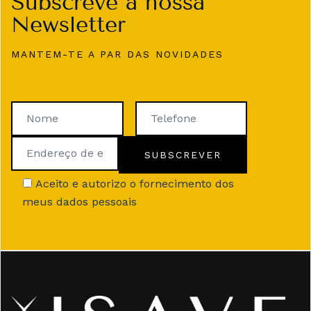
Subscreve a nossa
Newsletter
MANTEM-TE A PAR DAS NOVIDADES
Aceito e autorizo o fornecimento dos
meus dados pessoais