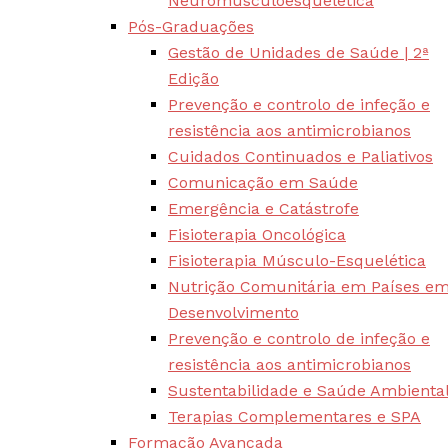
Neuromusculoesquelética
Pós-Graduações
Gestão de Unidades de Saúde | 2ª
Edição
Prevenção e controlo de infeção e
resistência aos antimicrobianos
Cuidados Continuados e Paliativos
Comunicação em Saúde
Emergência e Catástrofe
Fisioterapia Oncológica
Fisioterapia Músculo-Esquelética
Nutrição Comunitária em Países e
Desenvolvimento
Prevenção e controlo de infeção e
resistência aos antimicrobianos
Sustentabilidade e Saúde Ambienta
Terapias Complementares e SPA
Formação Avançada