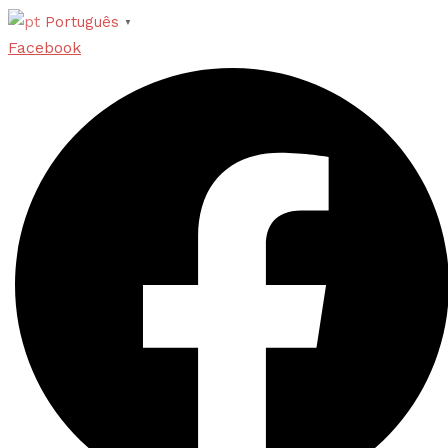
Português
▼
Facebook