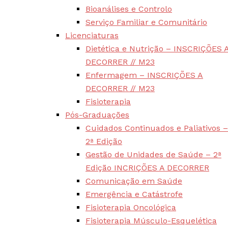
Bioanálises e Controlo
Serviço Familiar e Comunitário
Licenciaturas
Dietética e Nutrição – INSCRIÇÕES 
DECORRER // M23
Enfermagem – INSCRIÇÕES A
DECORRER // M23
Fisioterapia
Pós-Graduações
Cuidados Continuados e Paliativos –
2ª Edição
Gestão de Unidades de Saúde – 2ª
Edição INCRIÇÕES A DECORRER
Comunicação em Saúde
Emergência e Catástrofe
Fisioterapia Oncológica
Fisioterapia Músculo-Esquelética