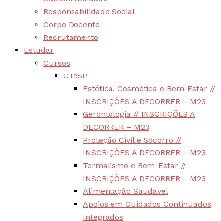
Responsabilidade Social
Corpo Docente
Recrutamento
Estudar
Cursos
CTeSP
Estética, Cosmética e Bem-Estar //
INSCRIÇÕES A DECORRER – M23
Gerontologia // INSCRIÇÕES A
DECORRER – M23
Proteção Civil e Socorro //
INSCRIÇÕES A DECORRER – M23
Termalismo e Bem-Estar //
INSCRIÇÕES A DECORRER – M23
Alimentação Saudável
Apoios em Cuidados Continuados
Integrados