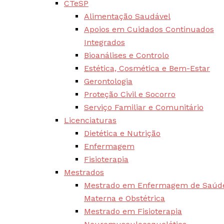
CTeSP
Alimentação Saudável
Apoios em Cuidados Continuados
Integrados
Bioanálises e Controlo
Estética, Cosmética e Bem-Estar
Gerontologia
Proteção Civil e Socorro
Serviço Familiar e Comunitário
Licenciaturas
Dietética e Nutrição
Enfermagem
Fisioterapia
Mestrados
Mestrado em Enfermagem de Saúd
Materna e Obstétrica
Mestrado em Fisioterapia