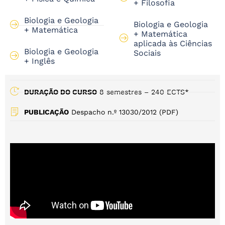
+ Filosofia
Biologia e Geologia
Biologia e Geologia
+ Matemática
+ Matemática
aplicada às Ciências
Biologia e Geologia
Sociais
+ Inglês
DURAÇÃO DO CURSO
8 semestres – 240 ECTS*
PUBLICAÇÃO
Despacho n.º 13030/2012 (PDF)