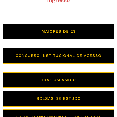
Ingresso
MAIORES DE 23
CONCURSO INSTITUCIONAL DE ACESSO
TRAZ UM AMIGO
BOLSAS DE ESTUDO