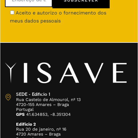
Aceito e autorizo o fornecimento dos
meus dados pessoais
SEDE - Edifício 1
Rua Castelo de Almourol, nº 13
4720-155 Amares – Braga
Portugal
GPS
41.634853, -8.351304
Edifício 2
Rua 20 de janeiro, nº 16
4720 Amares – Braga