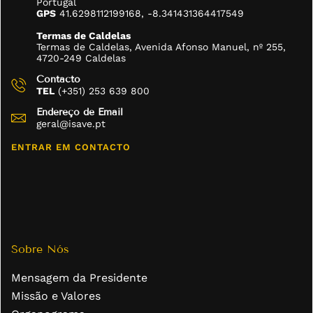
Portugal
GPS
41.6298112199168, -8.341431364417549
Termas de Caldelas
Termas de Caldelas, Avenida Afonso Manuel, nº 255,
4720-249 Caldelas
Contacto
TEL
(+351) 253 639 800
Endereço de Email
geral@isave.pt
ENTRAR EM CONTACTO
Sobre Nós
Mensagem da Presidente
Missão e Valores