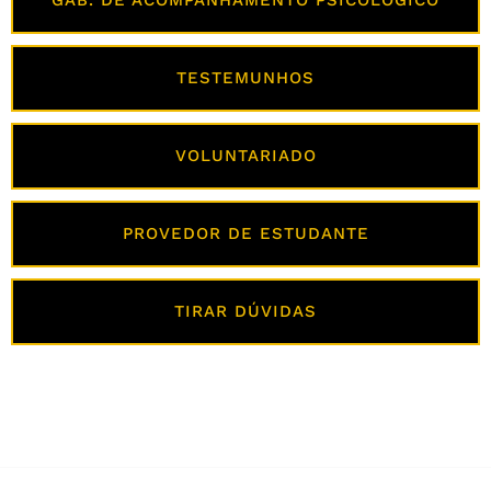
GAB. DE ACOMPANHAMENTO PSICOLÓGICO
TESTEMUNHOS
VOLUNTARIADO
PROVEDOR DE ESTUDANTE
TIRAR DÚVIDAS