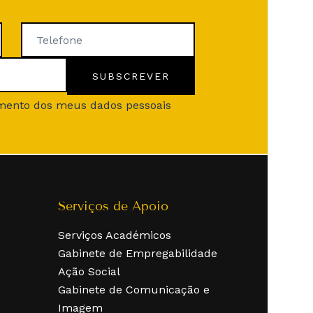
cimento dos meus dados pessoais
Serviços de Apoio
Serviços Académicos
Gabinete de Empregabilidade
Ação Social
Gabinete de Comunicação e
Imagem