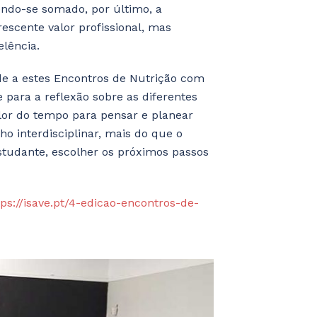
tendo-se somado, por último, a
rescente valor profissional, mas
elência.
ade a estes Encontros de Nutrição com
e para a reflexão sobre as diferentes
valor do tempo para pensar e planear
ho interdisciplinar, mais do que o
estudante, escolher os próximos passos
tps://isave.pt/4-edicao-encontros-de-