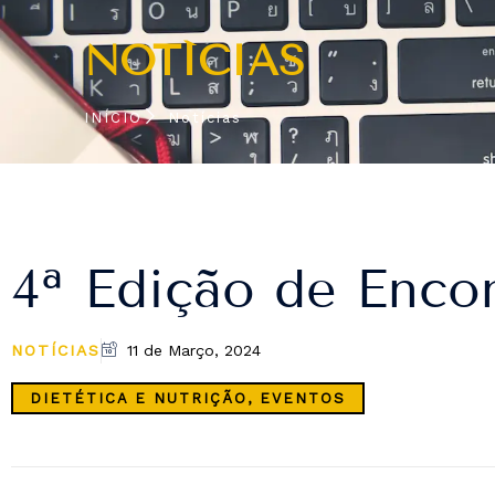
NOTÍCIAS
INÍCIO
Notícias
4ª Edição de Enco
NOTÍCIAS
11 de Março, 2024
DIETÉTICA E NUTRIÇÃO
,
EVENTOS