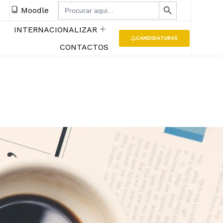
SEARCH BUTTON
Search
Moodle
for:
INTERNACIONALIZAR
CANDIDATURAS
CONTACTOS