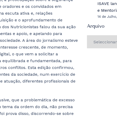
ISAVE lan
de oradores e os convidados em
e Mentor
a escuta ativa e, relações
14 de Julho
aquisição e o aprofundamento de
Arquivo
 dos Nutricionistas falou da sua ação
entas e apoio, e apelando para
 sociedade. A área do jornalismo esteve
interesse crescente, de momento,
tal, o que vem a solicitar a
a equilibrada e fundamentada, para
ros conflitos. Esta edição confirmou,
gentes da sociedade, num exercício de
 atuação, diferentes profissionais de
usive, que a problemática de excesso
 tema da ordem do dia, não precisa
oi prova disso, discorrendo-se sobre