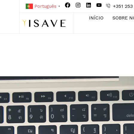
+351 253
Português
▼
INÍCIO
SOBRE N