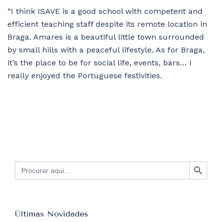
“I think ISAVE is a good school with competent and
efficient teaching staff despite its remote location in
Braga. Amares is a beautiful little town surrounded
by small hills with a peaceful lifestyle. As for Braga,
it’s the place to be for social life, events, bars… I
really enjoyed the Portuguese festivities.
SEARCH BUTTON
Search
for:
Últimas Novidades