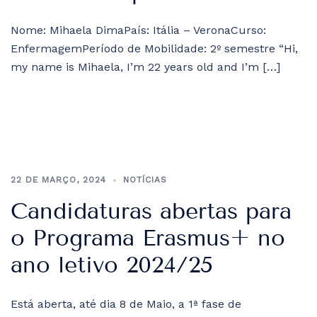
Nome: Mihaela DimaPaís: Itália – VeronaCurso:
EnfermagemPeríodo de Mobilidade: 2º semestre “Hi,
my name is Mihaela, I’m 22 years old and I’m […]
22 DE MARÇO, 2024
NOTÍCIAS
Candidaturas abertas para
o Programa Erasmus+ no
ano letivo 2024/25
Está aberta, até dia 8 de Maio, a 1ª fase de