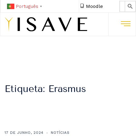
SEARCH 
Search
Moodle
Português
for:
▼
Etiqueta:
Erasmus
17 DE JUNHO, 2024
NOTÍCIAS