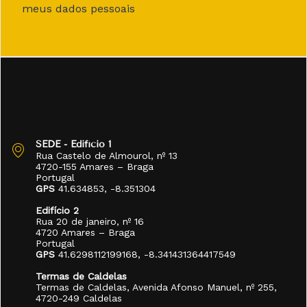
meus dados pessoais
SEDE - Edifício 1
Rua Castelo de Almourol, nº 13
4720-155 Amares – Braga
Portugal
GPS
41.634853, -8.351304
Edifício 2
Rua 20 de janeiro, nº 16
4720 Amares – Braga
Portugal
GPS
41.6298112199168, -8.341431364417549
Termas de Caldelas
Termas de Caldelas, Avenida Afonso Manuel, nº 255,
4720-249 Caldelas