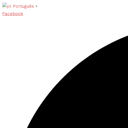
Português
▼
Facebook