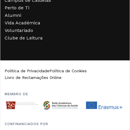
Campus de Caldelas
Perto de Ti
Alumni
Vida Académica
Voluntariado
Clube de Leitura
Política de Privacidade
Política de Cookies
Livro de Reclamações Online
MEMBRO DE
CONFINANCIADOS POR