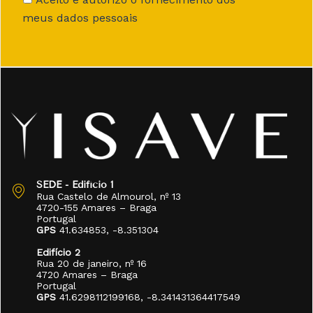
meus dados pessoais
SEDE - Edifício 1
Rua Castelo de Almourol, nº 13
4720-155 Amares – Braga
Portugal
GPS
41.634853, -8.351304
Edifício 2
Rua 20 de janeiro, nº 16
4720 Amares – Braga
Portugal
GPS
41.6298112199168, -8.341431364417549