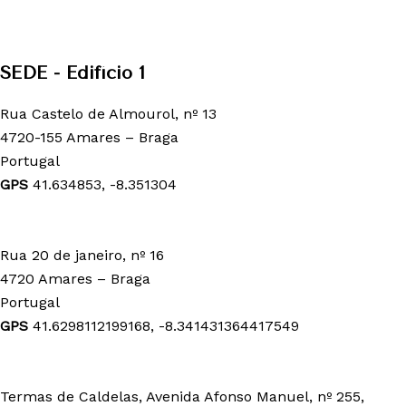
SEDE - Edifício 1
Rua Castelo de Almourol, nº 13
4720-155 Amares – Braga
Portugal
GPS
41.634853, -8.351304
Edifício 2
Rua 20 de janeiro, nº 16
4720 Amares – Braga
Portugal
GPS
41.6298112199168, -8.341431364417549
Termas de Caldelas
Termas de Caldelas, Avenida Afonso Manuel, nº 255,