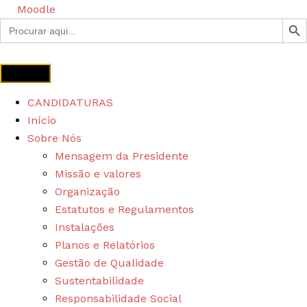
Moodle
SEARCH B
Search
for:
CANDIDATURAS
Início
Sobre Nós
Mensagem da Presidente
Missão e valores
Organização
Estatutos e Regulamentos
Instalações
Planos e Relatórios
Gestão de Qualidade
Sustentabilidade
Responsabilidade Social