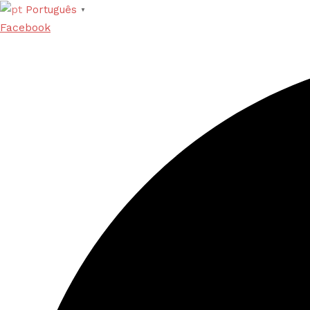
Português
▼
Facebook