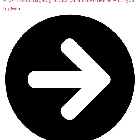
Próximo
Formação gratuita para Enfermeiros – Língua
Inglesa