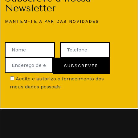
Newsletter
MANTEM-TE A PAR DAS NOVIDADES
Aceito e autorizo o fornecimento dos
meus dados pessoais