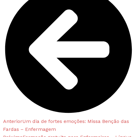
Anterior
Um dia de fortes emoções: Missa Benção das
Fardas – Enfermagem