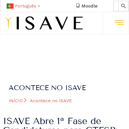
SEARCH 
Search
Moodle
Português
for:
▼
ACONTECE NO ISAVE
INÍCIO
Acontece no ISAVE
ISAVE Abre 1ª Fase de